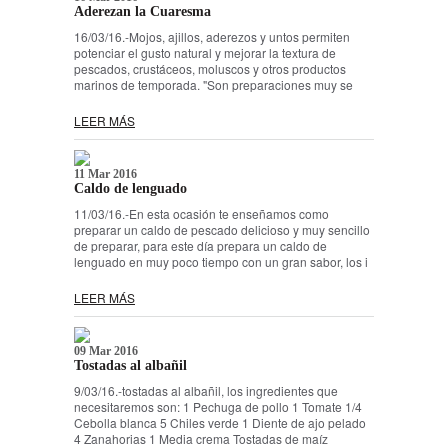
Aderezan la Cuaresma
16/03/16.-Mojos, ajillos, aderezos y untos permiten
potenciar el gusto natural y mejorar la textura de
pescados, crustáceos, moluscos y otros productos
marinos de temporada. "Son preparaciones muy se
LEER MÁS
11 Mar 2016
Caldo de lenguado
11/03/16.-En esta ocasión te enseñamos como
preparar un caldo de pescado delicioso y muy sencillo
de preparar, para este día prepara un caldo de
lenguado en muy poco tiempo con un gran sabor, los i
LEER MÁS
09 Mar 2016
Tostadas al albañil
9/03/16.-tostadas al albañil, los ingredientes que
necesitaremos son: 1 Pechuga de pollo 1 Tomate 1/4
Cebolla blanca 5 Chiles verde 1 Diente de ajo pelado
4 Zanahorias 1 Media crema Tostadas de maíz