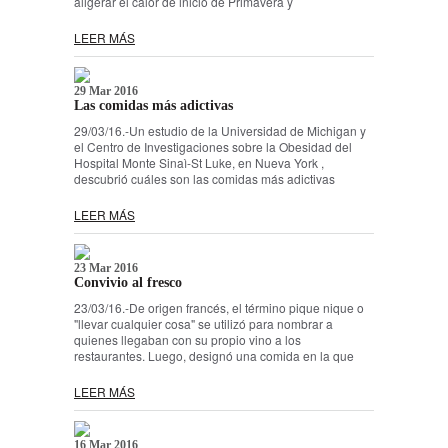
aligerar el calor de inicio de Primavera y
LEER MÁS
29 Mar 2016
Las comidas más adictivas
29/03/16.-Un estudio de la Universidad de Michigan y
el Centro de Investigaciones sobre la Obesidad del
Hospital Monte Sinaì-St Luke, en Nueva York ,
descubrió cuáles son las comidas más adictivas
LEER MÁS
23 Mar 2016
Convivio al fresco
23/03/16.-De origen francés, el término pique nique o
"llevar cualquier cosa" se utilizó para nombrar a
quienes llegaban con su propio vino a los
restaurantes. Luego, designó una comida en la que
LEER MÁS
16 Mar 2016