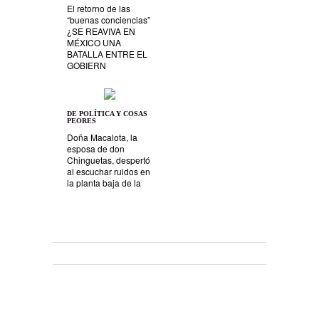
El retorno de las
“buenas conciencias”
¿SE REAVIVA EN
MÉXICO UNA
BATALLA ENTRE EL
GOBIERN
DE POLÍTICA Y COSAS
PEORES
Doña Macalota, la
esposa de don
Chinguetas, despertó
al escuchar ruidos en
la planta baja de la