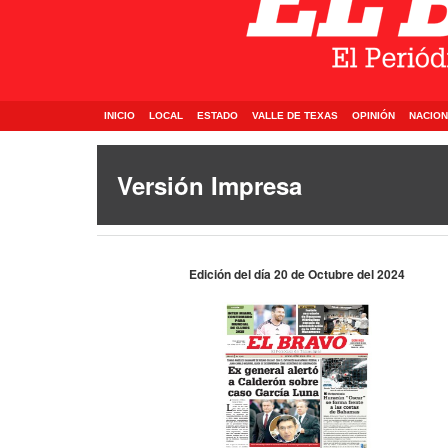
INICIO
LOCAL
ESTADO
VALLE DE TEXAS
OPINIÓN
NACION
Versión Impresa
Edición del día 20 de Octubre del 2024