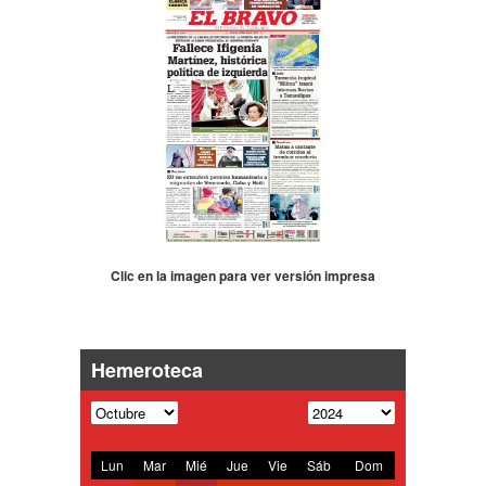
Clic en la imagen para ver versión impresa
Hemeroteca
Lun
Mar
Mié
Jue
Vie
Sáb
Dom