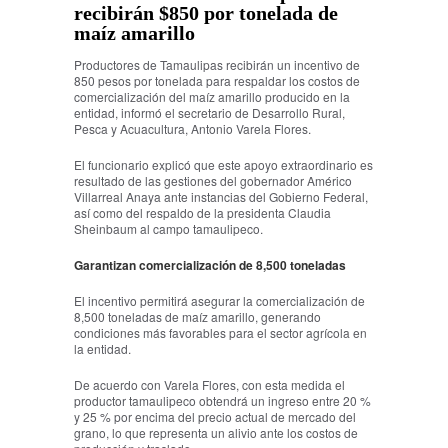
recibirán $850 por tonelada de
maíz amarillo
Productores de Tamaulipas recibirán un incentivo de
850 pesos por tonelada para respaldar los costos de
comercialización del maíz amarillo producido en la
entidad, informó el secretario de Desarrollo Rural,
Pesca y Acuacultura, Antonio Varela Flores.
El funcionario explicó que este apoyo extraordinario es
resultado de las gestiones del gobernador Américo
Villarreal Anaya ante instancias del Gobierno Federal,
así como del respaldo de la presidenta Claudia
Sheinbaum al campo tamaulipeco.
Garantizan comercialización de 8,500 toneladas
El incentivo permitirá asegurar la comercialización de
8,500 toneladas de maíz amarillo, generando
condiciones más favorables para el sector agrícola en
la entidad.
De acuerdo con Varela Flores, con esta medida el
productor tamaulipeco obtendrá un ingreso entre 20 %
y 25 % por encima del precio actual de mercado del
grano, lo que representa un alivio ante los costos de