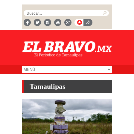
Tamaulipas