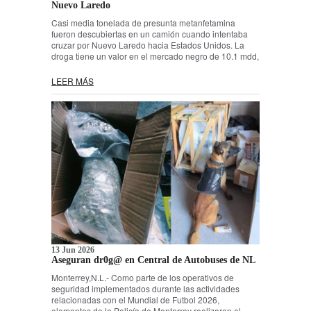
Nuevo Laredo
Casi media tonelada de presunta metanfetamina
fueron descubiertas en un camión cuando intentaba
cruzar por Nuevo Laredo hacia Estados Unidos. La
droga tiene un valor en el mercado negro de 10.1 mdd,
LEER MÁS
13 Jun 2026
Aseguran dr0g@ en Central de Autobuses de NL
Monterrey,N.L.- Como parte de los operativos de
seguridad implementados durante las actividades
relacionadas con el Mundial de Futbol 2026,
elementos de la Policía de Monterrey realizaron el