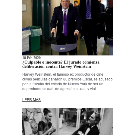
18 Feb 2020
¿Culpable o inocente? El jurado comienza
deliberación contra Harvey Weinstein
Harvey Weinstein, el famoso ex productor de cine
cuyas películas ganaron 80 premios Oscar, es acusado
por la fiscalía del estado de Nueva York de ser un
depredador sexual, de agresión sexual y viol
LEER MÁS