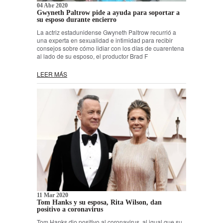
04 Abr 2020
Gwyneth Paltrow pide a ayuda para soportar a
su esposo durante encierro
La actriz estadunidense Gwyneth Paltrow recurrió a
una experta en sexualidad e intimidad para recibir
consejos sobre cómo lidiar con los días de cuarentena
al lado de su esposo, el productor Brad F
LEER MÁS
11 Mar 2020
Tom Hanks y su esposa, Rita Wilson, dan
positivo a coronavirus
Tom Hanks dio positivo al coronavirus, al igual que su