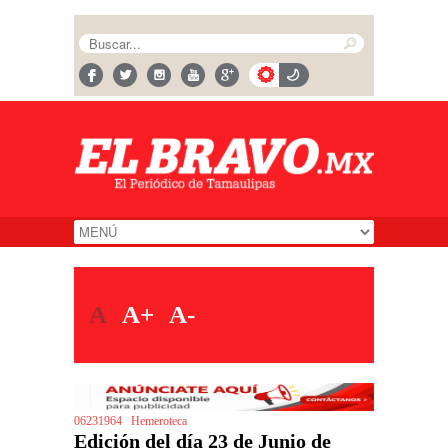
A
A+
A-
06231964
Hemeroteca
Edición del día 23 de Junio de