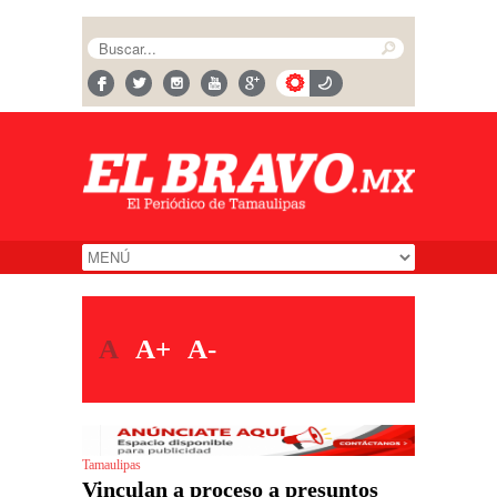
A
A+
A-
Tamaulipas
Vinculan a proceso a presuntos