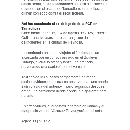
causa penal, están relacionados con distintos sucesos
ocurridos en el estado de Tamaulipas, entre ellos, el
crimen cometido contra el fiscal federal.
Así fue asesinado el ex delegado de la FGR en
Tamaulipas
Cabe mencionar que, el 4 de agosto de 2025, Ernesto
Cuitláhuac fue asesinado por un grupo de
delincuentes en la ciudad de Reynosa.
La camioneta en la que viajaba el funcionario fue
alcanzada por un convoy armado en el Boulevar
Hidalgo, el cual lo atacó y lanzó una granada,
provocando una explosión en el vehículo.
Testigos de los sucesos compartieron en redes
sociales videos en los que se observaba al funcionario
salir con vida del automóvil, pero segundos después
arribó una camioneta desde donde le dispararon para
matarlo.
En otros videos, el automóvil aparecía en llamas y el
cuerpo sin vida de Vázquez Reyna yacía en el asfalto.
Agencias | Milenio