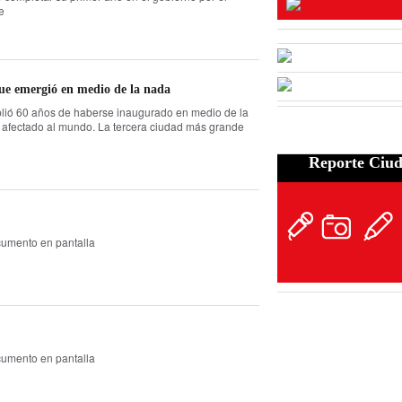
e
 que emergió en medio de la nada
umplió 60 años de haberse inaugurado en medio de la
afectado al mundo. La tercera ciudad más grande
Reporte Ciu
cumento en pantalla
cumento en pantalla