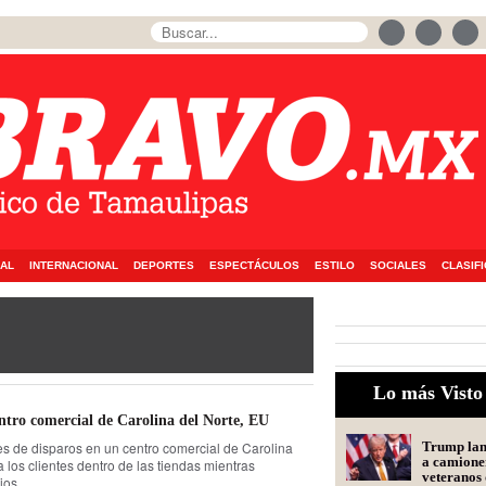
AL
INTERNACIONAL
DEPORTES
ESPECTÁCULOS
ESTILO
SOCIALES
CLASIF
Lo más Visto
ntro comercial de Carolina del Norte, EU
mes de disparos en un centro comercial de Carolina
Trump lanz
a camione
a los clientes dentro de las tiendas mientras
veteranos 
ios