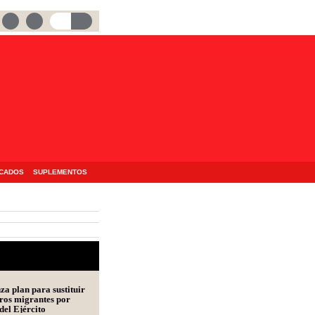
ICADOS
SUPLEMENTOS
a plan para sustituir
ros migrantes por
del Ejército