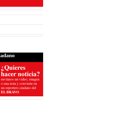
dadano