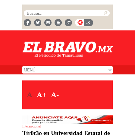
A
A+
A-
Internacional
Tir0t3o en Universidad Estatal de