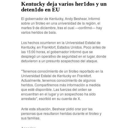
Kentucky deja varios her1dos y un
deten1do en EU
El gobernador de Kentucky, Andy Beshear, informó
sobre un tiroteo en una universidad de la región, el
martes 9 de diciembre, tras el cual —confirmó— hay
varios heridos de bala.
Los hechos ocurrieron en la Universidad Estatal de
Kentucky, en Frankfort, Estados Unidos. Poco antes de
las 15:00 horas, el gobernador informó que se
desplegó un operativo de seguridad en el lugar, donde
detuvieron a un presunto sospechoso del ataque.
"Tenemos conocimiento de un tiroteo reportado en la
Universidad Estatal de Kentucky en Frankfort.
Actualmente, tenemos conocimiento de algunos
heridos. Compartiremos más información a medida
que esté disponible. Las fuerzas del orden se
encuentran en el lugar y un sospechoso ha sido
arrestado", escribió en su cuenta de X.
Ante esta situación, Beshear pidió orar por las
personas que resultaron heridas durante el tiroteo y
sus familias.