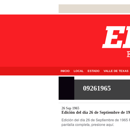
INICIO
LOCAL
ESTADO
VALLE DE TEXAS
09261965
26 Sep 1965
Edición del día 26 de Septiembre de 1
Edición del día 26 de Septiembre de 1965 
pantalla completa, presione aquí.