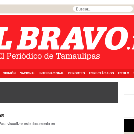
OPINIÓN
NACIONAL
INTERNACIONAL
DEPORTES
ESPECTÁCULOS
ESTILO
965
Para visualizar este documento en