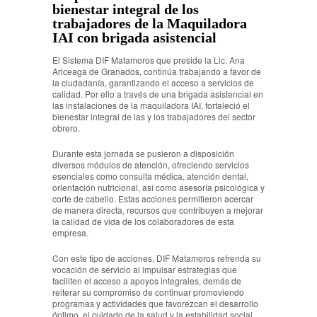
bienestar integral de los
trabajadores de la Maquiladora
IAI con brigada asistencial
El Sistema DIF Matamoros que preside la Lic. Ana
Ariceaga de Granados, continúa trabajando a favor de
la ciudadanía, garantizando el acceso a servicios de
calidad. Por ello a través de una brigada asistencial en
las instalaciones de la maquiladora IAI, fortaleció el
bienestar integral de las y los trabajadores del sector
obrero.
Durante esta jornada se pusieron a disposición
diversos módulos de atención, ofreciendo servicios
esenciales como consulta médica, atención dental,
orientación nutricional, así como asesoría psicológica y
corte de cabello. Estas acciones permitieron acercar
de manera directa, recursos que contribuyen a mejorar
la calidad de vida de los colaboradores de esta
empresa.
Con este tipo de acciones, DIF Matamoros refrenda su
vocación de servicio al impulsar estrategias que
faciliten el acceso a apoyos integrales, demás de
reiterar su compromiso de continuar promoviendo
programas y actividades que favorezcan el desarrollo
óptimo, el cuidado de la salud y la estabilidad social,