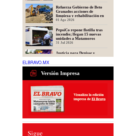
Refuerza Gobierno de Beto
Granados acciones de
limpieza y rehabilitación en
Los Presidentes
01 Ago 2026
PepsiCo repone flotilla tras
incendio; llegan 15 nuevas
unidades a Matamoros
31 Jul 2026
Justicia para Denisse y
Dinorah: Convocan a Marcha
en Matamoros por las
ELBRAVO.MX
Mellizas Asesinadas
31 Jul 2026
Versión Impresa
Tamaulipas alista nuevo plan
para recuperar exportaciones
de ganado
31 Jul 2026