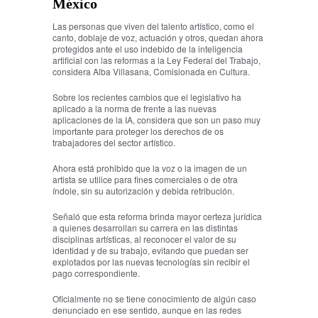
México
Las personas que viven del talento artístico, como el
canto, doblaje de voz, actuación y otros, quedan ahora
protegidos ante el uso indebido de la inteligencia
artificial con las reformas a la Ley Federal del Trabajo,
considera Alba Villasana, Comisionada en Cultura.
Sobre los recientes cambios que el legislativo ha
aplicado a la norma de frente a las nuevas
aplicaciones de la IA, considera que son un paso muy
importante para proteger los derechos de os
trabajadores del sector artístico.
Ahora está prohibido que la voz o la imagen de un
artista se utilice para fines comerciales o de otra
índole, sin su autorización y debida retribución.
Señaló que esta reforma brinda mayor certeza jurídica
a quienes desarrollan su carrera en las distintas
disciplinas artísticas, al reconocer el valor de su
identidad y de su trabajo, evitando que puedan ser
explotados por las nuevas tecnologías sin recibir el
pago correspondiente.
Oficialmente no se tiene conocimiento de algún caso
denunciado en ese sentido, aunque en las redes