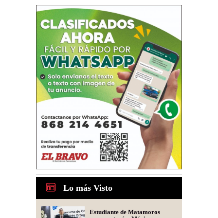
Lo más Visto
Estudiante de Matamoros