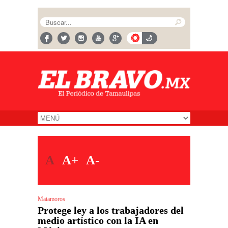
A
A+
A-
Matamoros
Protege ley a los trabajadores del
medio artístico con la IA en