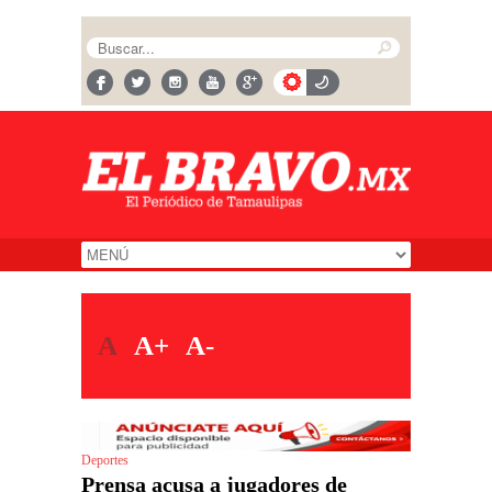
A
A+
A-
Deportes
Prensa acusa a jugadores de