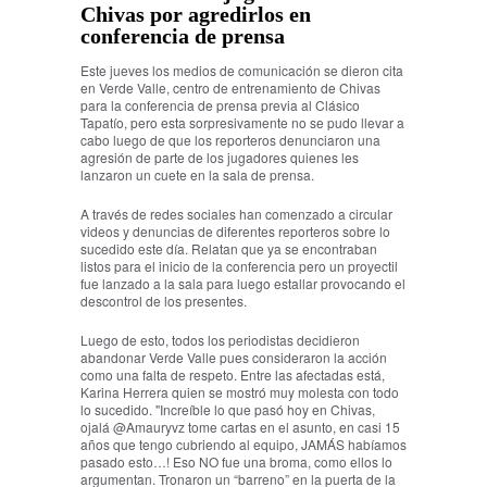
Chivas por agredirlos en
conferencia de prensa
Este jueves los medios de comunicación se dieron cita
en Verde Valle, centro de entrenamiento de Chivas
para la conferencia de prensa previa al Clásico
Tapatío, pero esta sorpresivamente no se pudo llevar a
cabo luego de que los reporteros denunciaron una
agresión de parte de los jugadores quienes les
lanzaron un cuete en la sala de prensa.
A través de redes sociales han comenzado a circular
videos y denuncias de diferentes reporteros sobre lo
sucedido este día. Relatan que ya se encontraban
listos para el inicio de la conferencia pero un proyectil
fue lanzado a la sala para luego estallar provocando el
descontrol de los presentes.
Luego de esto, todos los periodistas decidieron
abandonar Verde Valle pues consideraron la acción
como una falta de respeto. Entre las afectadas está,
Karina Herrera quien se mostró muy molesta con todo
lo sucedido. "Increíble lo que pasó hoy en Chivas,
ojalá @Amauryvz tome cartas en el asunto, en casi 15
años que tengo cubriendo al equipo, JAMÁS habíamos
pasado esto…! Eso NO fue una broma, como ellos lo
argumentan. Tronaron un “barreno” en la puerta de la