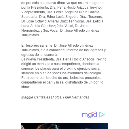
de protesta a la nueva directiva que estará integrada
por la Presidenta, Dra. Perla Rocío Arizoca Treviño;
Vicepresidenta, Dra. Leyza Angélica Nieto Galicia;
Secretaria, Dra. Edna Lucía Silguero Díaz; Tesorero,
Dr. José Octavio Amaral Díaz; 1er. Vocal, Dra. Leticia
Luna Ambia Sánchez; 2do. Vocal, Dr. Jaime
Hernández, y 3er. Vocal, Dr. José Alfredo Jiménez
Turrubiates.
El Tesorero saliente, Dr. José Alfredo Jiménez
Turrubiates, dio a conocer el informe de los ingresos y
egresos de la tesorería.
La nueva Presidenta, Dra. Perla Rocío Arizoca Treviño,
dirigió un mensaje a sus compañeros, dándoles a
conocer los planes para el próximo ejercicio social,
siempre en bien de todos los miembros del colegio.
Para cerrar con broche de oro, todos los presentes
compartieron el pan y la sal disfrutando de un bonito
show.
Maggie Carrizales | Fotos: Fidel Hernández