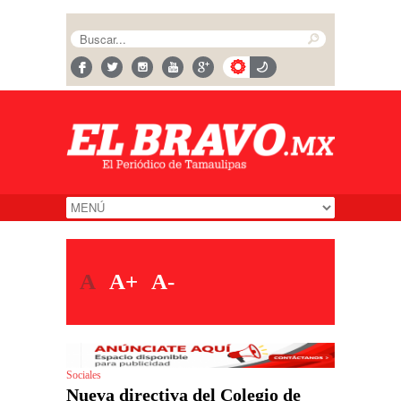
A
A+
A-
Sociales
Nueva directiva del Colegio de