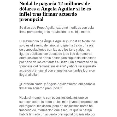
Nodal le pagaría 12 millones de
dólares a Ángela Aguilar si le es
infiel tras firmar acuerdo
prenupcial
Se dice que Pepe Aguilar extremó medidas con esta
firma para proteger la reputación de su hija menor
El matrimonio de Ángela Aguilar y Christian Nodal no
sólo es el evento del año, sino que ha traído una ola
de especulaciones con las que los fans y algunas
figuras públicas han desatado todo tipo de rumores
entre los que se habla desde una supuesta infidelidad
por parte de los cantantes a Cazzu, un embarazo de la
"princesa del regional mexicano" y ahora un supuesto
acuerdo prenupcial con el que los cantantes lograron
llegar al altar.
¿Christian Nodal y Ángela Aguilar fueron obligados a
firmar un acuerdo prenupcial?
Hasta el momento son pocos los detalles que se
conocen sobre la boda de los más jóvenes exponentes
del regional mexicano, pero en las últimas horas ha
trascendido información que asegura que la pareja
habría firmado un acuerdo prenupcial organizado por