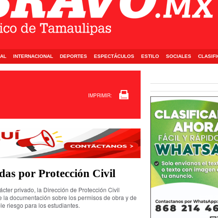
AL
INTERNACIONAL
DEPORTES
ESPECTÁCULOS
ESTILO
SOCIALES
CLASIF
IMPRIMIR:
adas por Protección Civil
ácter privado, la Dirección de Protección Civil
 de la documentación sobre los permisos de obra y de
e riesgo para los estudiantes.