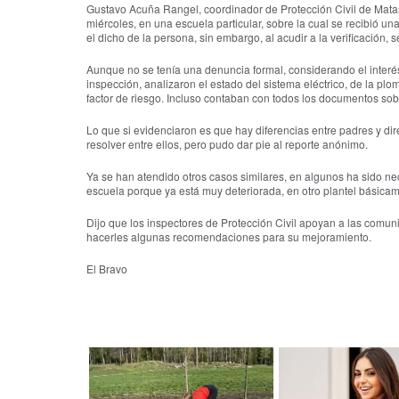
Gustavo Acuña Rangel, coordinador de Protección Civil de Matam
miércoles, en una escuela particular, sobre la cual se recibió u
el dicho de la persona, sin embargo, al acudir a la verificación, 
Aunque no se tenía una denuncia formal, considerando el interés 
inspección, analizaron el estado del sistema eléctrico, de la pl
factor de riesgo. Incluso contaban con todos los documentos so
Lo que si evidenciaron es que hay diferencias entre padres y di
resolver entre ellos, pero pudo dar pie al reporte anónimo.
Ya se han atendido otros casos similares, en algunos ha sido n
escuela porque ya está muy deteriorada, en otro plantel básicame
Dijo que los inspectores de Protección Civil apoyan a las comun
hacerles algunas recomendaciones para su mejoramiento.
El Bravo