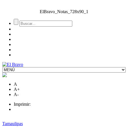
ElBravo_Notas_728x90_1
A
A+
A-
Imprimir:
Tamaulipas