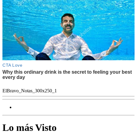
ElBravo_Notas_300x250_1
Lo más Visto