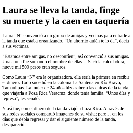
Laura se lleva la tanda, finge
su muerte y la caen en taquería
Laura “N” convenció a un grupo de amigas y vecinas para entrarle a
la tanda que estaba organizando. “Un ahorrito quién te lo da”, decía
a sus víctimas.
"Estamos entre amigas, no desconfíen”, así convenció a sus amigas.
Una a una fue sumando el nombre de ellas… Sacó la calculadora,
nueve mil 500 pesos eran seguros.
Como Laura “N” era la organizadora, ella sería la primera en recibir
el dinero. Todo sucedió en la colonia La Sauteña en Río Bravo,
Tamaulipas. La mujer de 24 años hizo saber a las chicas de la tanda,
que viajaría a Poza Rica Veracruz, donde tenía familia. “Unos días y
regreso”, les señaló.
Y así fue, con el dinero de la tanda viajó a Poza Rica. A través de
sus redes sociales compartió imágenes de su visita; pero… en los
días que debía regresar y dar el siguiente número de la tanda,
desapareció.