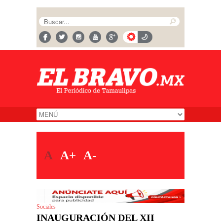
A
A+
A-
Sociales
INAUGURACIÓN DEL XII