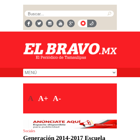
A
A+
A-
Sociales
Generación 2014-2017 Escuela