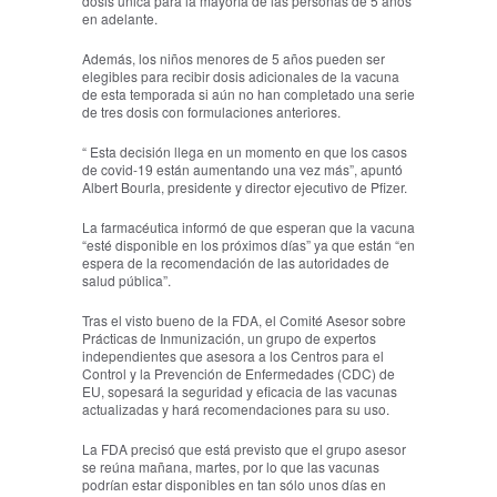
dosis única para la mayoría de las personas de 5 años
en adelante.
Además, los niños menores de 5 años pueden ser
elegibles para recibir dosis adicionales de la vacuna
de esta temporada si aún no han completado una serie
de tres dosis con formulaciones anteriores.
“ Esta decisión llega en un momento en que los casos
de covid-19 están aumentando una vez más”, apuntó
Albert Bourla, presidente y director ejecutivo de Pfizer.
La farmacéutica informó de que esperan que la vacuna
“esté disponible en los próximos días” ya que están “en
espera de la recomendación de las autoridades de
salud pública”.
Tras el visto bueno de la FDA, el Comité Asesor sobre
Prácticas de Inmunización, un grupo de expertos
independientes que asesora a los Centros para el
Control y la Prevención de Enfermedades (CDC) de
EU, sopesará la seguridad y eficacia de las vacunas
actualizadas y hará recomendaciones para su uso.
La FDA precisó que está previsto que el grupo asesor
se reúna mañana, martes, por lo que las vacunas
podrían estar disponibles en tan sólo unos días en