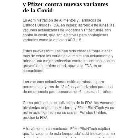
y Pfizer contra nuevas variantes
de la Covid
La Administración de Alimentos y Fármacos de
Estados Unidos (FDA, en inglés) aprobó este lunes las
vacunas actualizadas de Moderna y Pfizer/BioNTech
contra la covid, que son efectivas para contagiosas
variantes como la omicron XBB.1.5.
Estas nuevas fórmulas han sido creadas “para atacar
más de cerca las variantes que circulan actualmente y
brindar una mejor protección contra las consecuencias
graves” de la enfermedad, apunta la FDA en un
comunicado.
Las vacunas actualizadas están aprobadas para
personas mayores de 12 años y autorizadas para uso
de emergencia para personas de 6 meses a 11 años.
Como parte de la actualización de la FDA, las vacunas
bivalentes originales Moderna y Pfizer-BioNTech ya no
están autorizadas para su uso en Estados Unidos,
precisó la FDA.
A través de un comunicado, Pfizer/BioNTech explicó
que “la vacuna de esta temporada” está indicada como