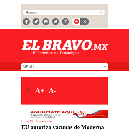
A
A+
A-
Covid19
Internacional
EU autoriza vacunas de Moderna