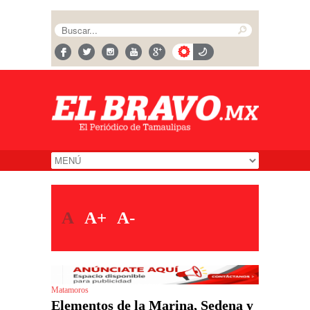
A
A+
A-
Matamoros
Elementos de la Marina, Sedena y