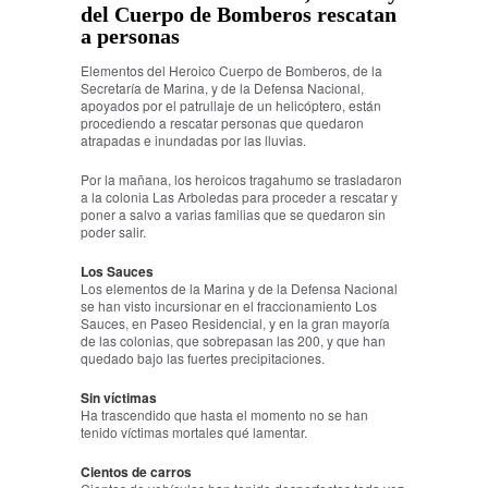
del Cuerpo de Bomberos rescatan
a personas
Elementos del Heroico Cuerpo de Bomberos, de la
Secretaría de Marina, y de la Defensa Nacional,
apoyados por el patrullaje de un helicóptero, están
procediendo a rescatar personas que quedaron
atrapadas e inundadas por las lluvias.
Por la mañana, los heroicos tragahumo se trasladaron
a la colonia Las Arboledas para proceder a rescatar y
poner a salvo a varias familias que se quedaron sin
poder salir.
Los Sauces
Los elementos de la Marina y de la Defensa Nacional
se han visto incursionar en el fraccionamiento Los
Sauces, en Paseo Residencial, y en la gran mayoría
de las colonias, que sobrepasan las 200, y que han
quedado bajo las fuertes precipitaciones.
Sin víctimas
Ha trascendido que hasta el momento no se han
tenido víctimas mortales qué lamentar.
Cientos de carros