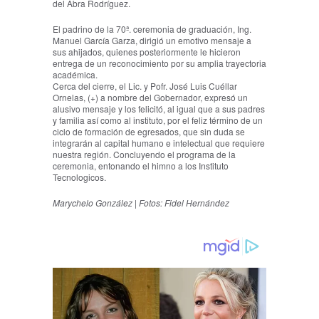
del Abra Rodríguez.
El padrino de la 70ª. ceremonia de graduación, Ing.
Manuel García Garza, dirigió un emotivo mensaje a
sus ahijados, quienes posteriormente le hicieron
entrega de un reconocimiento por su amplia trayectoria
académica.
Cerca del cierre, el Lic. y Pofr. José Luis Cuéllar
Ornelas, (+) a nombre del Gobernador, expresó un
alusivo mensaje y los felicitó, al igual que a sus padres
y familia así como al instituto, por el feliz término de un
ciclo de formación de egresados, que sin duda se
integrarán al capital humano e intelectual que requiere
nuestra región. Concluyendo el programa de la
ceremonia, entonando el himno a los Instituto
Tecnologicos.
Marychelo González | Fotos: Fidel Hernández