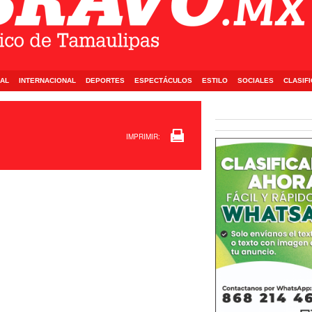
AL
INTERNACIONAL
DEPORTES
ESPECTÁCULOS
ESTILO
SOCIALES
CLASIF
IMPRIMIR: