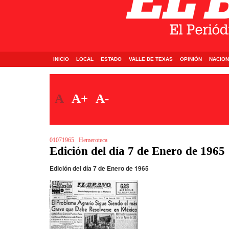
INICIO
LOCAL
ESTADO
VALLE DE TEXAS
OPINIÓN
NACION
A
A+
A-
01071965
Hemeroteca
Edición del día 7 de Enero de 1965
Edición del día 7 de Enero de 1965