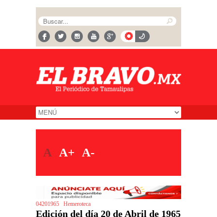
A
A+
A-
04201965
Hemeroteca
Edición del día 20 de Abril de 1965