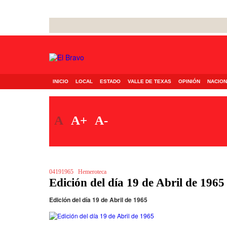
INICIO
LOCAL
ESTADO
VALLE DE TEXAS
OPINIÓN
NACION
A
A+
A-
04191965
Hemeroteca
Edición del día 19 de Abril de 1965
Edición del día 19 de Abril de 1965