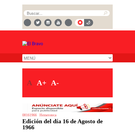
A
A+
A-
08161966
Hemeroteca
Edición del día 16 de Agosto de
1966