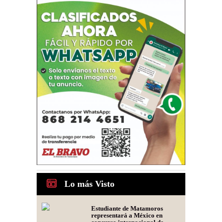
Lo más Visto
Estudiante de Matamoros
representará a México en