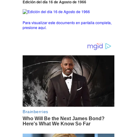
Edición del día 16 de Agosto de 1966
Para visualizar este documento en pantalla completa,
presione aquí.