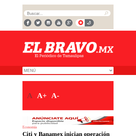
A
A+
A-
Economía
Citi y Banamex inician operación