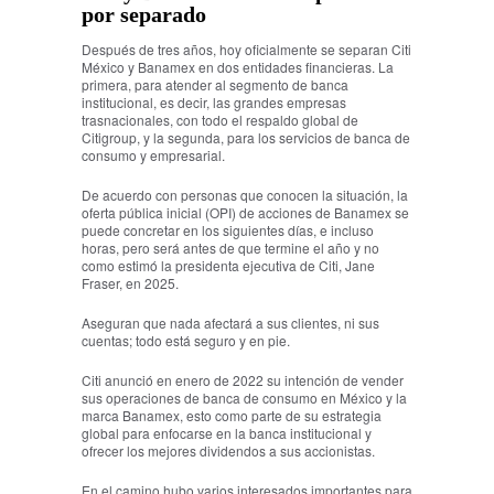
por separado
Después de tres años, hoy oficialmente se separan Citi
México y Banamex en dos entidades financieras. La
primera, para atender al segmento de banca
institucional, es decir, las grandes empresas
trasnacionales, con todo el respaldo global de
Citigroup, y la segunda, para los servicios de banca de
consumo y empresarial.
De acuerdo con personas que conocen la situación, la
oferta pública inicial (OPI) de acciones de Banamex se
puede concretar en los siguientes días, e incluso
horas, pero será antes de que termine el año y no
como estimó la presidenta ejecutiva de Citi, Jane
Fraser, en 2025.
Aseguran que nada afectará a sus clientes, ni sus
cuentas; todo está seguro y en pie.
Citi anunció en enero de 2022 su intención de vender
sus operaciones de banca de consumo en México y la
marca Banamex, esto como parte de su estrategia
global para enfocarse en la banca institucional y
ofrecer los mejores dividendos a sus accionistas.
En el camino hubo varios interesados importantes para