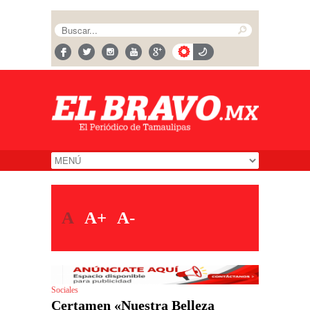
A
A+
A-
Sociales
Certamen «Nuestra Belleza