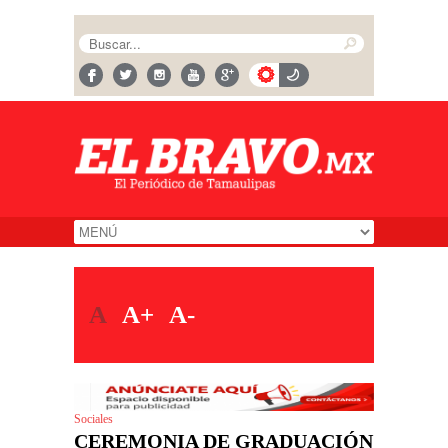
A
A+
A-
Sociales
CEREMONIA DE GRADUACIÓN