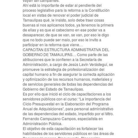
vayan tan campantes.
Ahí está lo importante de estar al pendiente del
proceso legislativo para la reforma a la Constitución
local en vistas de renovar el poder judicial de
Tamaulipas qué, le insisto, solo debe traer cosas
buenas si nos aplicamos todos, ya tenemos la primera
de ellas y es que el cabecismo en ese poder va a
desaparecer, de que se van, se van, por eso le digo
que no todo puede ser malo, por eso le invito a
participar en la reforma que viene…
CAPACITAN ESTRUCTURA ADMINISTRATIVA DEL
GOBIERNO DE TAMAULIPAS… Como parte de las
atribuciones que le confieren a la Secretaría de
Administración, a cargo de Jesús Lavín Verástegui, se
promueve la estrategia de profesionalización del
capital humano a fin de asegurar la correcta aplicación
y optimización de los recursos humanos, materiales y
de servicios generales de todas las dependencias del
Gobierno del Estado de Tamaulipas.
Es por ello que inició el ciclo de capacitaciones a los
servidores públicos con el curso: “La importancia del
Ciclo Presupuestal en la Elaboración del Programa
Anual de Adquisiciones”, para personal administrativo
de las dependencias del estado, impartido por el Mtro.
Fernando Campuzano Campos, especialista en
Administración Pública.
El objetivo de esta capacitación es fortalecer las
habilidades de los servidores públicos en las áreas de