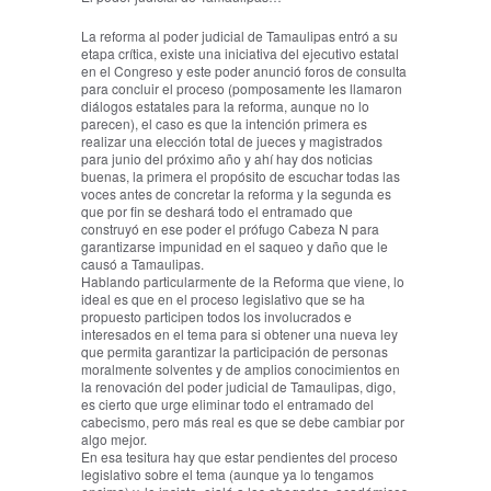
La reforma al poder judicial de Tamaulipas entró a su
etapa crítica, existe una iniciativa del ejecutivo estatal
en el Congreso y este poder anunció foros de consulta
para concluir el proceso (pomposamente les llamaron
diálogos estatales para la reforma, aunque no lo
parecen), el caso es que la intención primera es
realizar una elección total de jueces y magistrados
para junio del próximo año y ahí hay dos noticias
buenas, la primera el propósito de escuchar todas las
voces antes de concretar la reforma y la segunda es
que por fin se deshará todo el entramado que
construyó en ese poder el prófugo Cabeza N para
garantizarse impunidad en el saqueo y daño que le
causó a Tamaulipas.
Hablando particularmente de la Reforma que viene, lo
ideal es que en el proceso legislativo que se ha
propuesto participen todos los involucrados e
interesados en el tema para si obtener una nueva ley
que permita garantizar la participación de personas
moralmente solventes y de amplios conocimientos en
la renovación del poder judicial de Tamaulipas, digo,
es cierto que urge eliminar todo el entramado del
cabecismo, pero más real es que se debe cambiar por
algo mejor.
En esa tesitura hay que estar pendientes del proceso
legislativo sobre el tema (aunque ya lo tengamos