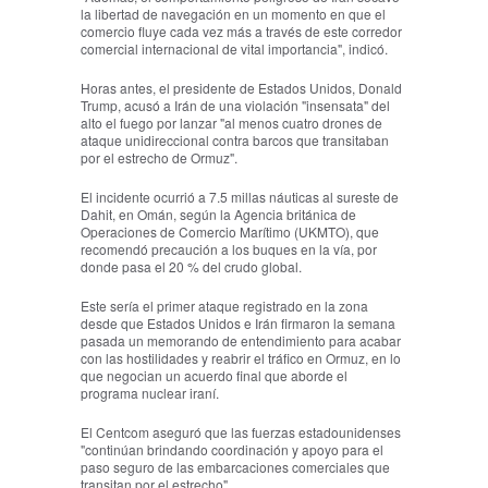
la libertad de navegación en un momento en que el
comercio fluye cada vez más a través de este corredor
comercial internacional de vital importancia", indicó.
Horas antes, el presidente de Estados Unidos, Donald
Trump, acusó a Irán de una violación "insensata" del
alto el fuego por lanzar "al menos cuatro drones de
ataque unidireccional contra barcos que transitaban
por el estrecho de Ormuz".
El incidente ocurrió a 7.5 millas náuticas al sureste de
Dahit, en Omán, según la Agencia británica de
Operaciones de Comercio Marítimo (UKMTO), que
recomendó precaución a los buques en la vía, por
donde pasa el 20 % del crudo global.
Este sería el primer ataque registrado en la zona
desde que Estados Unidos e Irán firmaron la semana
pasada un memorando de entendimiento para acabar
con las hostilidades y reabrir el tráfico en Ormuz, en lo
que negocian un acuerdo final que aborde el
programa nuclear iraní.
El Centcom aseguró que las fuerzas estadounidenses
"continúan brindando coordinación y apoyo para el
paso seguro de las embarcaciones comerciales que
transitan por el estrecho".