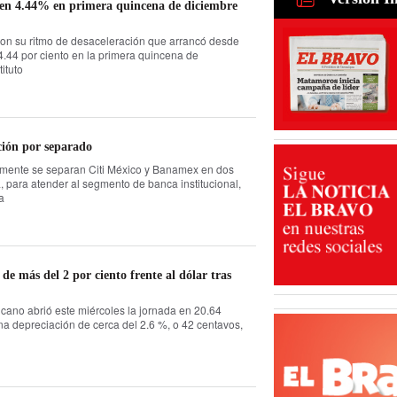
ó en 4.44% en primera quincena de diciembre
fintech: d
30 Jul 2026
con su ritmo de desaceleración que arrancó desde
.44 por ciento en la primera quincena de
ituto
ción por separado
almente se separan Citi México y Banamex en dos
, para atender al segmento de banca institucional,
a
de más del 2 por ciento frente al dólar tras
cano abrió este miércoles la jornada en 20.64
na depreciación de cerca del 2.6 %, o 42 centavos,