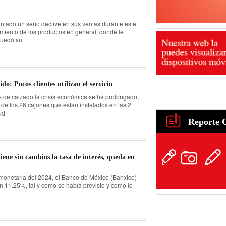
ntado un serio declive en sus ventas durante este
miento de los productos en general, donde le
quedó su
do: Pocos clientes utilizan el servicio
 de calzado la crisis económica se ha prolongado,
 de los 26 cajones que están instalados en las 2
ud
Reporte 
iene sin cambios la tasa de interés, queda en
 monetaria del 2024, el Banco de México (Banxico)
en 11.25%, tal y como se había previsto y como lo