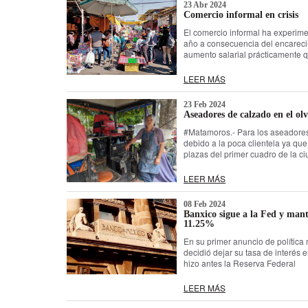
23 Abr 2024
Comercio informal en crisis
El comercio informal ha experime
año a consecuencia del encareci
aumento salarial prácticamente 
LEER MÁS
23 Feb 2024
Aseadores de calzado en el olvi
#Matamoros.- Para los aseadores
debido a la poca clientela ya que
plazas del primer cuadro de la ci
LEER MÁS
08 Feb 2024
Banxico sigue a la Fed y mant
11.25%
En su primer anuncio de política
decidió dejar su tasa de interés 
hizo antes la Reserva Federal
LEER MÁS