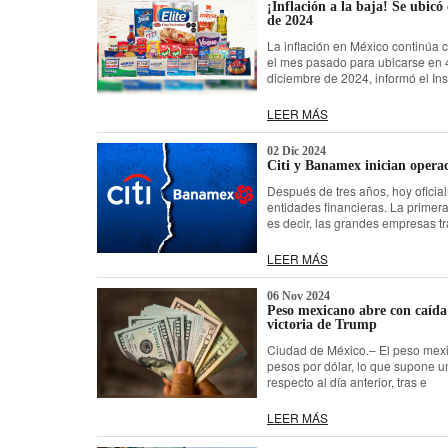
¡Inflación a la baja! Se ubic
de 2024
La inflación en México continúa 
el mes pasado para ubicarse en 4
diciembre de 2024, informó el Inst
LEER MÁS
02 Dic 2024
Citi y Banamex inician opera
Después de tres años, hoy ofici
entidades financieras. La primera
es decir, las grandes empresas tr
LEER MÁS
06 Nov 2024
Peso mexicano abre con caída 
victoria de Trump
Ciudad de México.– El peso mexi
pesos por dólar, lo que supone u
respecto al día anterior, tras e
LEER MÁS