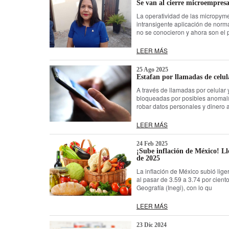
Se van al cierre microempresa
La operatividad de las micropyme
intransigente aplicación de norm
no se conocieron y ahora son el p
LEER MÁS
25 Ago 2025
Estafan por llamadas de celul
A través de llamadas por celular
bloqueadas por posibles anomalí
robar datos personales y dinero 
LEER MÁS
24 Feb 2025
¡Sube inflación de México! L
de 2025
La inflación de México subió lig
al pasar de 3.59 a 3.74 por ciento
Geografía (Inegi), con lo qu
LEER MÁS
23 Dic 2024