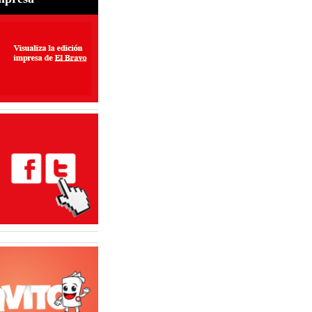
udas frecuentes