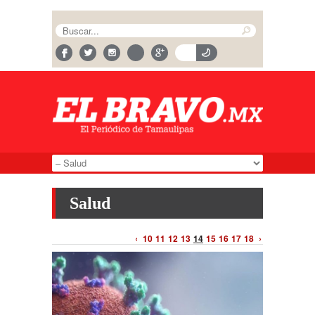
Salud
‹
10
11
12
13
14
15
16
17
18
›