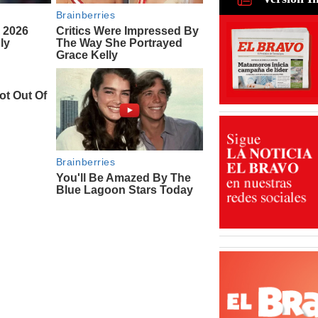
para recu
de ganado
31 Jul 2026