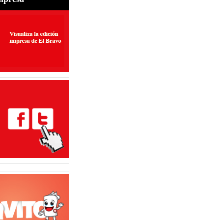
perar exportaciones