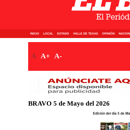
INICIO
LOCAL
ESTADO
VALLE DE TEXAS
OPINIÓN
NACION
A
A+
A-
BRAVO 5 de Mayo del 2026
Edición del día 5 de M