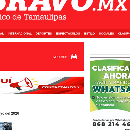
AL
INTERNACIONAL
DEPORTES
ESPECTÁCULOS
ESTILO
SOCIALES
CLASIF
IMPRIMIR:
ayo del 2026