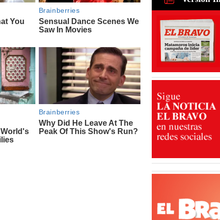
para recu
de ganado
31 Jul 2026