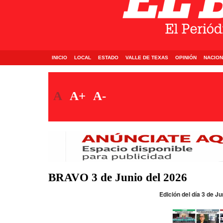
INICIO
LOCAL
ESTADO
VALLE DE TEXAS
OPINIÓN
NACION
A
A+
A-
BRAVO 3 de Junio del 2026
Edición del día 3 de Ju