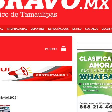
AL
INTERNACIONAL
DEPORTES
ESPECTÁCULOS
ESTILO
SOCIALES
CLASIF
IMPRIMIR:
nio del 2026