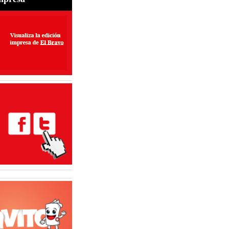
perar exportaciones