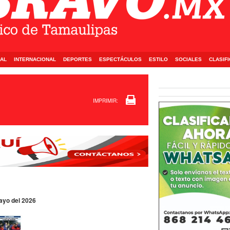
AL
INTERNACIONAL
DEPORTES
ESPECTÁCULOS
ESTILO
SOCIALES
CLASIF
IMPRIMIR:
Mayo del 2026