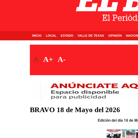
INICIO
LOCAL
ESTADO
VALLE DE TEXAS
OPINIÓN
NACION
A
A+
A-
BRAVO 18 de Mayo del 2026
Edición del día 18 de 