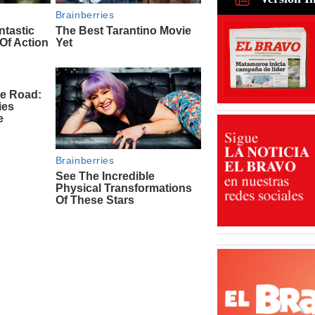
para recu
de ganado
31 Jul 2026