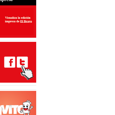
perar exportaciones