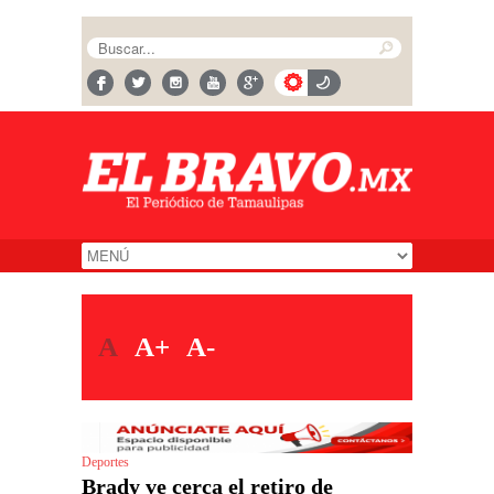
A
A+
A-
Deportes
Brady ve cerca el retiro de