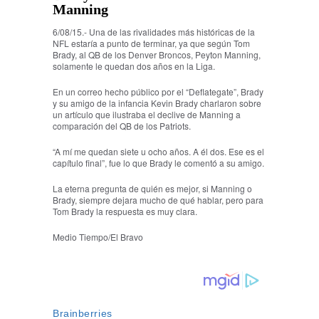
Manning
6/08/15.- Una de las rivalidades más históricas de la
NFL estaría a punto de terminar, ya que según Tom
Brady, al QB de los Denver Broncos, Peyton Manning,
solamente le quedan dos años en la Liga.
En un correo hecho público por el “Deflategate”, Brady
y su amigo de la infancia Kevin Brady charlaron sobre
un artículo que ilustraba el declive de Manning a
comparación del QB de los Patriots.
“A mí me quedan siete u ocho años. A él dos. Ese es el
capítulo final”, fue lo que Brady le comentó a su amigo.
La eterna pregunta de quién es mejor, si Manning o
Brady, siempre dejara mucho de qué hablar, pero para
Tom Brady la respuesta es muy clara.
Medio Tiempo/El Bravo