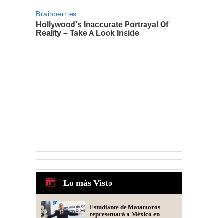
Lo más Visto
Estudiante de Matamoros
representará a México en