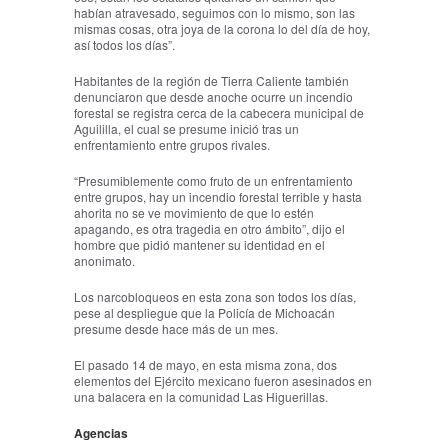
habían atravesado, seguimos con lo mismo, son las
mismas cosas, otra joya de la corona lo del día de hoy,
así todos los días”.
Habitantes de la región de Tierra Caliente también
denunciaron que desde anoche ocurre un incendio
forestal se registra cerca de la cabecera municipal de
Aguililla, el cual se presume inició tras un
enfrentamiento entre grupos rivales.
“Presumiblemente como fruto de un enfrentamiento
entre grupos, hay un incendio forestal terrible y hasta
ahorita no se ve movimiento de que lo estén
apagando, es otra tragedia en otro ámbito”, dijo el
hombre que pidió mantener su identidad en el
anonimato.
Los narcobloqueos en esta zona son todos los días,
pese al despliegue que la Policía de Michoacán
presume desde hace más de un mes.
El pasado 14 de mayo, en esta misma zona, dos
elementos del Ejército mexicano fueron asesinados en
una balacera en la comunidad Las Higuerillas.
Agencias