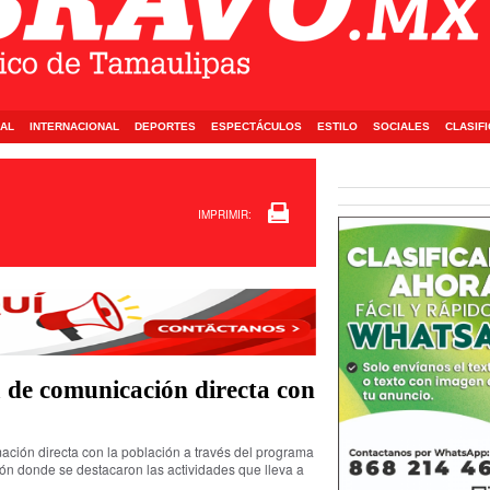
AL
INTERNACIONAL
DEPORTES
ESPECTÁCULOS
ESTILO
SOCIALES
CLASIF
IMPRIMIR:
 de comunicación directa con
ación directa con la población a través del programa
n donde se destacaron las actividades que lleva a