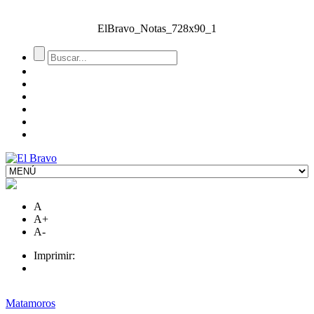
ElBravo_Notas_728x90_1
A
A+
A-
Imprimir:
Matamoros