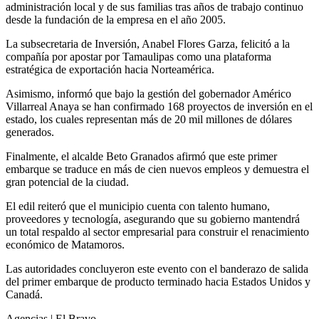
administración local y de sus familias tras años de trabajo continuo
desde la fundación de la empresa en el año 2005.
La subsecretaria de Inversión, Anabel Flores Garza, felicitó a la
compañía por apostar por Tamaulipas como una plataforma
estratégica de exportación hacia Norteamérica.
Asimismo, informó que bajo la gestión del gobernador Américo
Villarreal Anaya se han confirmado 168 proyectos de inversión en el
estado, los cuales representan más de 20 mil millones de dólares
generados.
Finalmente, el alcalde Beto Granados afirmó que este primer
embarque se traduce en más de cien nuevos empleos y demuestra el
gran potencial de la ciudad.
El edil reiteró que el municipio cuenta con talento humano,
proveedores y tecnología, asegurando que su gobierno mantendrá
un total respaldo al sector empresarial para construir el renacimiento
económico de Matamoros.
Las autoridades concluyeron este evento con el banderazo de salida
del primer embarque de producto terminado hacia Estados Unidos y
Canadá.
Agencias | El Bravo