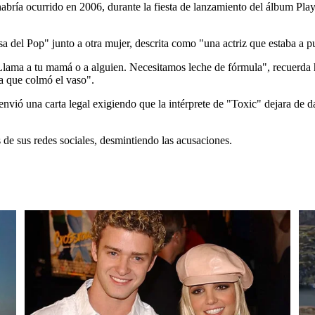
abría ocurrido en 2006, durante la fiesta de lanzamiento del álbum Pla
esa del Pop" junto a otra mujer, descrita como "una actriz que estaba a 
 Llama a tu mamá o a alguien. Necesitamos leche de fórmula", recuerda 
a que colmó el vaso".
vió una carta legal exigiendo que la intérprete de "Toxic" dejara de dar
s de sus redes sociales, desmintiendo las acusaciones.