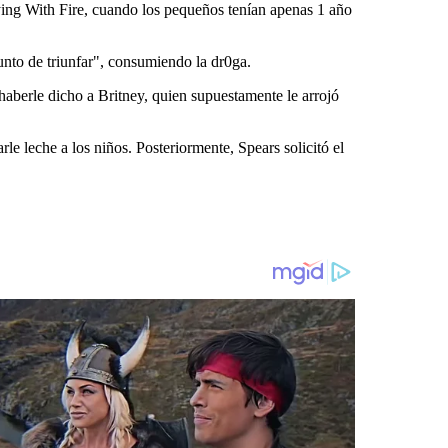
ying With Fire, cuando los pequeños tenían apenas 1 año
punto de triunfar", consumiendo la dr0ga.
haberle dicho a Britney, quien supuestamente le arrojó
le leche a los niños. Posteriormente, Spears solicitó el