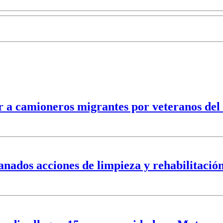
r a camioneros migrantes por veteranos del 
ados acciones de limpieza y rehabilitación