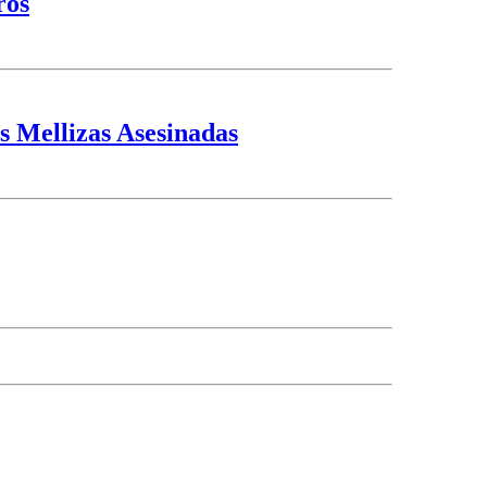
ros
s Mellizas Asesinadas