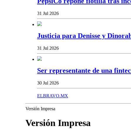
PepsiCo repone flotilla tras i
31 Jul 2026
Justicia para Denisse y Dinor
31 Jul 2026
Ser representante de una finte
30 Jul 2026
ELBRAVO.MX
Versión Impresa
Versión Impresa