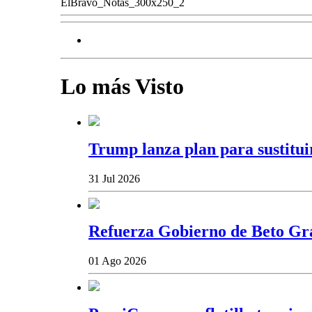
ElBravo_Notas_300x250_2
Lo más Visto
Trump lanza plan para sustitui
31 Jul 2026
Refuerza Gobierno de Beto Gran
01 Ago 2026