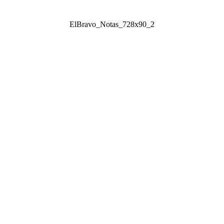
ElBravo_Notas_728x90_2