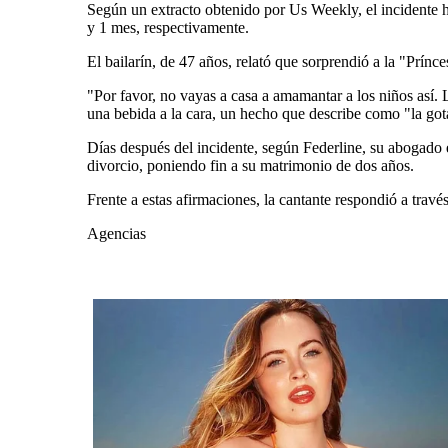
Según un extracto obtenido por Us Weekly, el incidente h
y 1 mes, respectivamente.
El bailarín, de 47 años, relató que sorprendió a la "Prínc
"Por favor, no vayas a casa a amamantar a los niños así.
una bebida a la cara, un hecho que describe como "la got
Días después del incidente, según Federline, su abogado en
divorcio, poniendo fin a su matrimonio de dos años.
Frente a estas afirmaciones, la cantante respondió a travé
Agencias