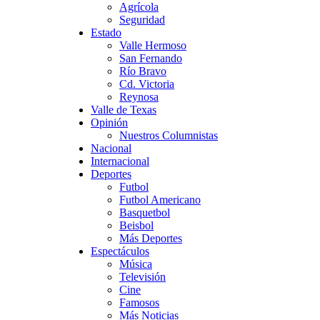
Agrícola
Seguridad
Estado
Valle Hermoso
San Fernando
Río Bravo
Cd. Victoria
Reynosa
Valle de Texas
Opinión
Nuestros Columnistas
Nacional
Internacional
Deportes
Futbol
Futbol Americano
Basquetbol
Beisbol
Más Deportes
Espectáculos
Música
Televisión
Cine
Famosos
Más Noticias