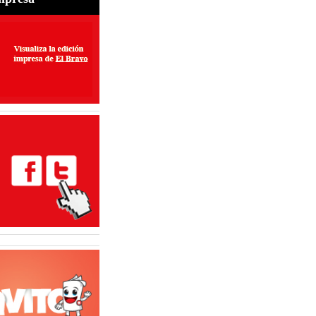
perar exportaciones