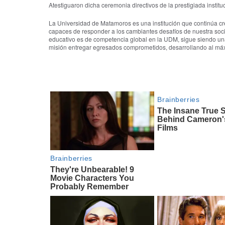
Atestiguaron dicha ceremonia directivos de la prestigiada institu
La Universidad de Matamoros es una institución que continúa cr
capaces de responder a los cambiantes desafíos de nuestra soc
educativo es de competencia global en la UDM, sigue siendo un
misión entregar egresados comprometidos, desarrollando al máx