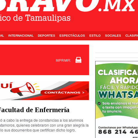
AL
INTERNACIONAL
DEPORTES
ESPECTÁCULOS
ESTILO
SOCIALES
CLASIF
IMPRIMIR:
Facultad de Enfermería
evó a cabo la entrega de constancias a los alumnos
tamoros, quienes celebraron con una gran alegría la
lo sus documentos que certifican dicho logro.