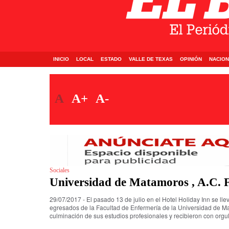
INICIO
LOCAL
ESTADO
VALLE DE TEXAS
OPINIÓN
NACION
A
A+
A-
Sociales
Universidad de Matamoros , A.C. 
29/07/2017 - El pasado 13 de julio en el Hotel Holiday Inn se ll
egresados de la Facultad de Enfermería de la Universidad de Ma
culminación de sus estudios profesionales y recibieron con orgul