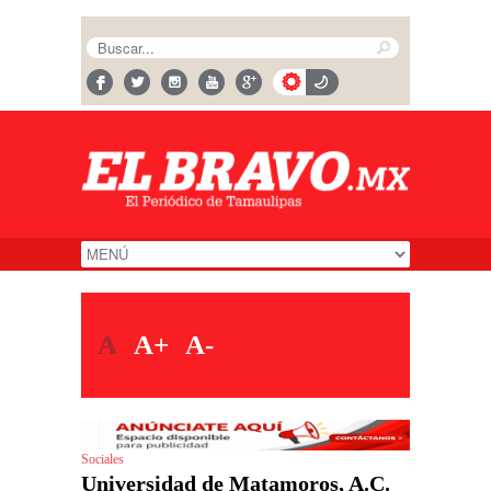
A
A+
A-
Sociales
Universidad de Matamoros, A.C.