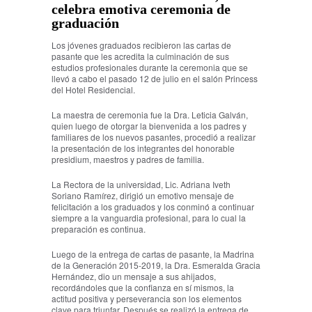
celebra emotiva ceremonia de
graduación
Los jóvenes graduados recibieron las cartas de
pasante que les acredita la culminación de sus
estudios profesionales durante la ceremonia que se
llevó a cabo el pasado 12 de julio en el salón Princess
del Hotel Residencial.
La maestra de ceremonia fue la Dra. Leticia Galván,
quien luego de otorgar la bienvenida a los padres y
familiares de los nuevos pasantes, procedió a realizar
la presentación de los integrantes del honorable
presidium, maestros y padres de familia.
La Rectora de la universidad, Lic. Adriana Iveth
Soriano Ramírez, dirigió un emotivo mensaje de
felicitación a los graduados y los conminó a continuar
siempre a la vanguardia profesional, para lo cual la
preparación es continua.
Luego de la entrega de cartas de pasante, la Madrina
de la Generación 2015-2019, la Dra. Esmeralda Gracia
Hernández, dio un mensaje a sus ahijados,
recordándoles que la confianza en sí mismos, la
actitud positiva y perseverancia son los elementos
clave para triunfar. Después se realizó la entrega de