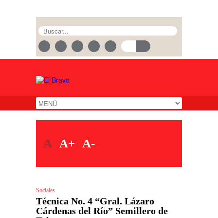
A
A+
A-
Sociales
Técnica No. 4 “Gral. Lázaro
Cárdenas del Río” Semillero de