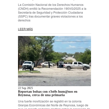
La Comisión Nacional de los Derechos Humanos
(CNDH) emitió la Recomendación 190VG/2025 a la
Secretaría de Seguridad y Protección Ciudadana
(SSPC) tras documentar graves violaciones a los
derechos
LEER MÁS
22 Sep 2025
Reportan bolsas con r3st0s hum@nos en
Reynosa, cerca de una primaria
Una fuerte movilización se registró en la colonia
Granjas Económicas del Norte de Reynosa, luego de
que un reporte anónimo alertara sobre la presencia de