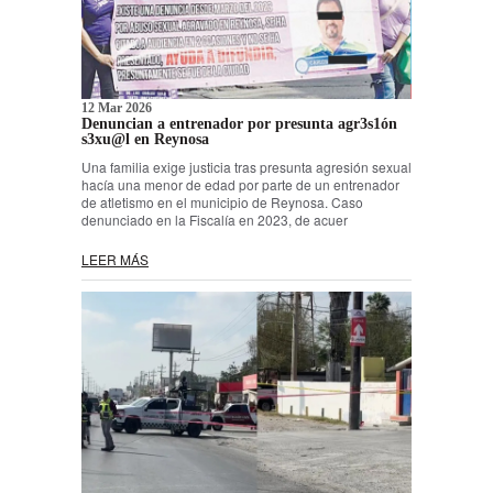
12 Mar 2026
Denuncian a entrenador por presunta agr3s1ón
s3xu@l en Reynosa
Una familia exige justicia tras presunta agresión sexual
hacía una menor de edad por parte de un entrenador
de atletismo en el municipio de Reynosa. Caso
denunciado en la Fiscalía en 2023, de acuer
LEER MÁS