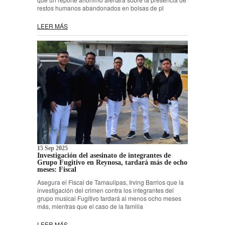
restos humanos abandonados en bolsas de pl
LEER MÁS
15 Sep 2025
Investigación del asesinato de integrantes de
Grupo Fugitivo en Reynosa, tardará más de ocho
meses: Fiscal
Asegura el Fiscal de Tamaulipas, Irving Barrios que la
investigación del crimen contra los integrantes del
grupo musical Fugitivo tardará al menos ocho meses
más, mientras que el caso de la familia
LEER MÁS