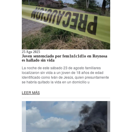
25 Ago 2025
Joven sentenciado por fem1n1c1d1o en Reynosa
es hallado sin vida
La noche de este sábado 23 de agosto familiares
localizaron sin vida a un joven de 18 años de edad
identificado como Iván de Jesús, quien presuntamente
se habría quitado la vida en un domicilio u
LEER MÁS