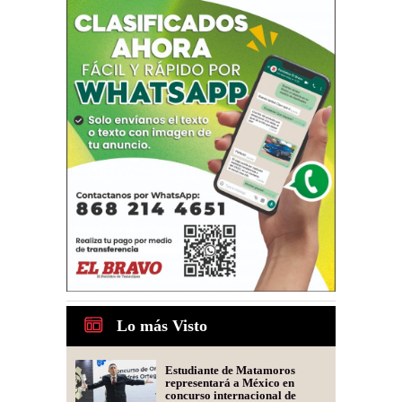
Lo más Visto
Estudiante de Matamoros
representará a México en
concurso internacional de