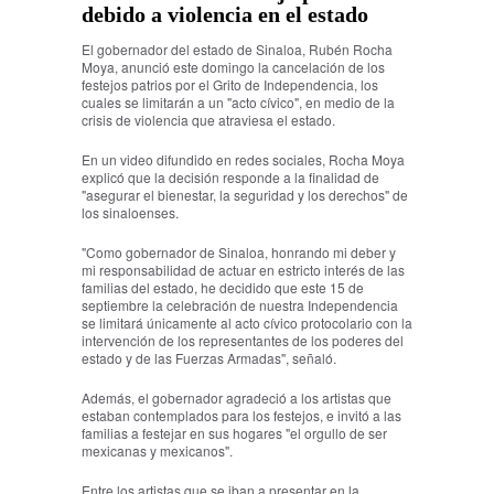
debido a violencia en el estado
El gobernador del estado de Sinaloa, Rubén Rocha
Moya, anunció este domingo la cancelación de los
festejos patrios por el Grito de Independencia, los
cuales se limitarán a un "acto cívico", en medio de la
crisis de violencia que atraviesa el estado.
En un video difundido en redes sociales, Rocha Moya
explicó que la decisión responde a la finalidad de
"asegurar el bienestar, la seguridad y los derechos" de
los sinaloenses.
"Como gobernador de Sinaloa, honrando mi deber y
mi responsabilidad de actuar en estricto interés de las
familias del estado, he decidido que este 15 de
septiembre la celebración de nuestra Independencia
se limitará únicamente al acto cívico protocolario con la
intervención de los representantes de los poderes del
estado y de las Fuerzas Armadas", señaló.
Además, el gobernador agradeció a los artistas que
estaban contemplados para los festejos, e invitó a las
familias a festejar en sus hogares "el orgullo de ser
mexicanas y mexicanos".
Entre los artistas que se iban a presentar en la