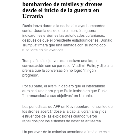
bombardeo de misiles y drones
desde el inicio de la guerra en
Ucrania
Rusia lanzó durante la noche el mayor bombardeo
contra Ucrania desde que comenzó la guerra,
indicaron este viernes las autoridades ucranianas,
después de que el presidente estadounidense, Donald
Trump, afirmara que una llamada con su homólogo
ruso terminó sin avances.
Trump afirmó el jueves que sostuvo una larga
conversación con su par ruso, Vladimir Putin, y dijo a la
prensa que la conversación no logró "ningún
progreso".
Por su parte, el Kremlin declaró que el intercambio
duró casi una hora y que Putin insistió en que Rusia
"no renunciará a sus objetivos" en Ucrania.
Los periodistas de AFP en Kiev reportaron el sonido de
los drones acercándose a la capital ucraniana y los
estruendos de las explosiones cuando fueron
repelidos por los sistemas de defensa antiaérea.
Un portavoz de la aviación ucraniana afirmó que este