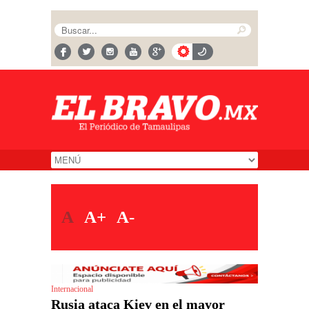
A
A+
A-
Internacional
Rusia ataca Kiev en el mayor