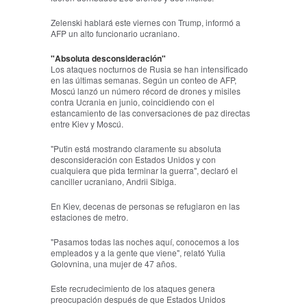
Zelenski hablará este viernes con Trump, informó a
AFP un alto funcionario ucraniano.
"Absoluta desconsideración"
Los ataques nocturnos de Rusia se han intensificado
en las últimas semanas. Según un conteo de AFP,
Moscú lanzó un número récord de drones y misiles
contra Ucrania en junio, coincidiendo con el
estancamiento de las conversaciones de paz directas
entre Kiev y Moscú.
"Putin está mostrando claramente su absoluta
desconsideración con Estados Unidos y con
cualquiera que pida terminar la guerra", declaró el
canciller ucraniano, Andrii Sibiga.
En Kiev, decenas de personas se refugiaron en las
estaciones de metro.
"Pasamos todas las noches aquí, conocemos a los
empleados y a la gente que viene", relató Yulia
Golovnina, una mujer de 47 años.
Este recrudecimiento de los ataques genera
preocupación después de que Estados Unidos