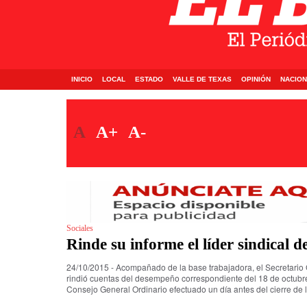
INICIO
LOCAL
ESTADO
VALLE DE TEXAS
OPINIÓN
NACION
A
A+
A-
Sociales
Rinde su informe el líder sindical
24/10/2015 - Acompañado de la base trabajadora, el Secretari
rindió cuentas del desempeño correspondiente del 18 de octubre
Consejo General Ordinario efectuado un día antes del cierre de 